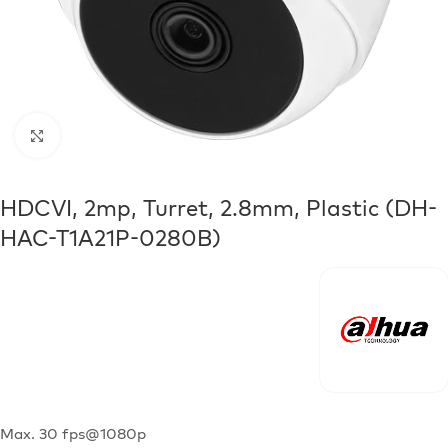
Click to enlarge
HDCVI, 2mp, Turret, 2.8mm, Plastic (DH-
HAC-T1A21P-0280B)
Max. 30 fps@1080p