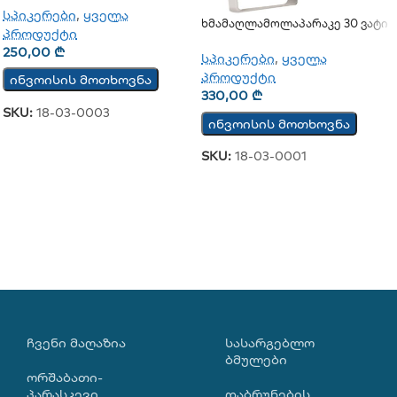
სპიკერები
,
ყველა
Ხმამაღლამოლაპარაკე 30 Ვატი
პროდუქტი
(გარე)
250,00
₾
სპიკერები
,
ყველა
პროდუქტი
ინვოისის მოთხოვნა
330,00
₾
SKU:
18-03-0003
ინვოისის მოთხოვნა
SKU:
18-03-0001
ᲩᲕᲔᲜᲘ ᲛᲐᲦᲐᲖᲘᲐ
ᲡᲐᲡᲐᲠᲒᲔᲑᲚᲝ
ᲑᲛᲣᲚᲔᲑᲘ
ორშაბათი-
პარასკევი
დაბრუნების