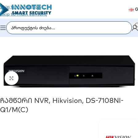
Skip to navigation
G
Skip to main content
იდეომეთვალყურეობა
/
ჩამწერი მოწყობილობა (DVR/NVR)
Click to enlarge
Ჩამწერი NVR, Hikvision, DS-7108NI-
Q1/M(C)