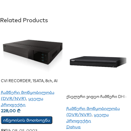
Related Products
CVI RECORDER, 1SATA, 8ch, AI
(DH-XVR4108HS-I)
ჩამწერი მოწყობილობა
Ქსელური Ვიდეო Ჩამწერი DHI-
(DVR/NVR)
,
ყველა
NVR2116-4KS2
პროდუქტი
ჩამწერი მოწყობილობა
228,00
₾
(DVR/NVR)
,
ყველა
ინვოისის მოთხოვნა
პროდუქტი
Dahua
SKU:
08-05-0003