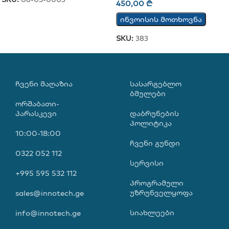
450,00
₾
ინვოისის მოთხოვნა
SKU:
383
ᲩᲕᲔᲜᲘ ᲛᲐᲦᲐᲖᲘᲐ
ᲡᲐᲡᲐᲠᲒᲔᲑᲚᲝ
ᲑᲛᲣᲚᲔᲑᲘ
ორშაბათი-
პარასკევი
დაბრუნების
პოლიტიკა
10:00-18:00
ჩვენი გუნდი
0322 052 112
სერვისი
+995 595 532 112
პროგრამული
უზრუნველყოფა
sales@innotech.ge
სიახლეები
info@innotech.ge