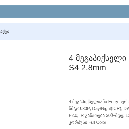
ᲢᲐᲥᲢᲘ
ლი DH-IPC-HFW1431S1P-A-0280B-S4 2.8mm
4 Მეგაპიქსელი
S4 2.8mm
4 მეგაპიქსელიანი Entry სერი
წმ@1080P; Day/Night(ICR), D
F2.0; IR განათება 30მ–მდე; 1
კორპუსი Full Color