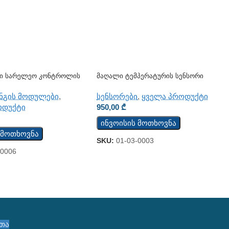
რი Სარელეო Კონტროლის
Მაღალი Ტემპერატურის Სენსორი
W122B-RR
TST200
ნგის მოდულები
,
სენსორები
,
ყველა პროდუქტი
ოდუქტი
950,00
₾
ინვოისის მოთხოვნა
 მოთხოვნა
SKU:
01-03-0003
-0006
ეთა