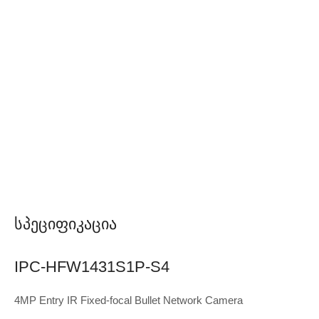
Სპეციფიკაცია
IPC-HFW1431S1P-S4
4MP Entry IR Fixed-focal Bullet Network Camera