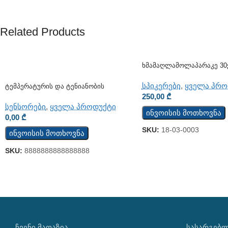
Related Products
Ხმამაღლამოლაპარაკე 30
(კედლის)
სპიკერები
,
ყველა პრო
Ტემპერატურის Და Ტენიანობის
Ციფრული Სენსორი Sensor TSH202v3
250,00
₾
სენსორები
,
ყველა პროდუქტი
ინვოისის მოთხოვნა
0,00
₾
SKU:
18-03-0003
ინვოისის მოთხოვნა
SKU:
8888888888888888
ᲩᲕᲔᲜᲘ ᲛᲐᲦᲐᲖᲘᲐ
ᲡᲐᲡᲐᲠᲒᲔᲑ