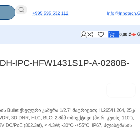
+995 595 532 112
Info@innotech.
0,00
₾
 DH-IPC-HFW1431S1P-A-0280B-
ის Bullet ქსელური კამერა 1/2.7” მატრიცით; H.265/H.264, 25კ/
WDR, 3D DNR, HLC, BLC; 2,8მმ ობიექტივი (ჰორ. კუთხე 110°),
2V DC/PoE (802.3af), < 4.3W; -30°C~+55°C, IP67, პლასტმასის