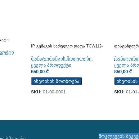
ვატი
IP Გუშაგის Სარელეო Დაფა TCW112-
Დისტანციუ
WD
Მოდული TC
დუქტი
მონიტორინგის მოდულები
,
მონიტორი
ყველა პროდუქტი
ყველა პრ
650,00
₾
850,00
₾
ინვოისის მოთხოვნა
ინვოისის
SKU:
01-00-0001
SKU:
01-01
მოკლვევის შეკვ
ᲚᲝ ᲑᲛᲣᲚᲔᲑᲘ