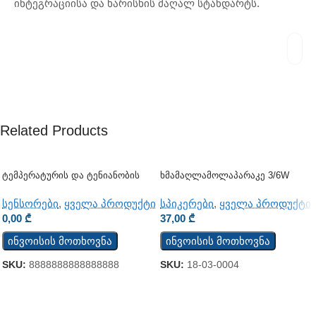
ინტეგრაციისა და ხარისხის მაღალ სტანდარტს.
Related Products
Ტემპერატურის Და Ტენიანობის
Ხმამაღლამოლაპარაკე 3/6W
Ციფრული Სენსორი Sensor
(ჭერის)
TSH202v3
სენსორები
,
ყველა პროდუქტი
სპიკერები
,
ყველა პროდუქტი
0,00
₾
37,00
₾
ინვოისის მოთხოვნა
ინვოისის მოთხოვნა
SKU:
8888888888888888
SKU:
18-03-0004