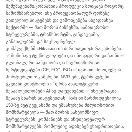
შემუშავებაში.კომპანიის პროდუქცია მოიცავს როგორც
სამომხმარებლო, ისე პროფესიონალურ დონეზე
გათვლილ სისტემებს და გამოიყენება სხვადასხვა
სექტორში — მათ შორის ბიზნესში, სამთავრობო
სტრუქტურებში, ტრანსპორტში, ჯანდაცვაში,
განათლებაში და საცხოვრებელ
კომპლექსებში.Hikvision-ის ძირითადი უპირატესობები:
✅ მოწინავე ტექნოლოგიები და ინოვაციური დიზაინი ✅
გლობალური სანდოობა და საერთაშორისო
სერტიფიკატები (CE, FCC, ISO) ✅ ფართო პროდუქტის
პორტფოლიო: კამერები, NVR-ები, ტურნიკეტები,
ჭკვიანი კონტროლი ✅ ღრმა ანალიტიკური
შესაძლებლობები AI-ზე დაფუძნებით ✅ ინტეგრაცია
მესამე მხარის სისტემებთანHikvision წარმოდგენილია
150-ზე მეტ ქვეყანაში და ემსახურება მილიონობით
მომხმარებელს — მათ შორის სახელმწიფო
სტრუქტურებს, კომპანიებს და ინდივიდუალურ
მომხმარებლებს, რომლებიც აფასებენ უსაფრთხოების,