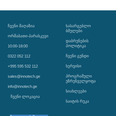
ᲩᲕᲔᲜᲘ ᲛᲐᲦᲐᲖᲘᲐ
ᲡᲐᲡᲐᲠᲒᲔᲑᲚᲝ
ᲑᲛᲣᲚᲔᲑᲘ
ორშაბათი-პარასკევი
დაბრუნების
პოლიტიკა
10:00-18:00
ჩვენი გუნდი
0322 052 112
სერვისი
+995 595 532 112
პროგრამული
sales@innotech.ge
უზრუნველყოფა
info@innotech.ge
სიახლეები
ჩვენი ლოკაცია
საიტის რუკა