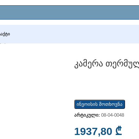
ᲢᲐᲥᲢᲘ
ლი IP, Hikvision, DS-2TD1217-2/P
Კამერა Თერმული
ინვოისის მოთხოვნა
არტიკული:
08-04-0048
1937,80
₾