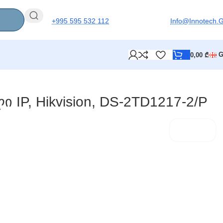
+995 595 532 112
Info@innotech.
0,00
₾
 IP, Hikvision, DS-2TD1217-2/P