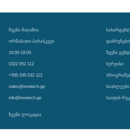
ᲩᲕᲔᲜᲘ ᲛᲐᲦᲐᲖᲘᲐ
ᲡᲐᲡᲐᲠᲒᲔᲑ
ორშაბათი-პარასკევი
დაბრუნები
10:00-18:00
ჩვენი გუნდ
0322 052 112
სერვისი
+995 595 532 112
პროგრამუ
sales@innotech.ge
სიახლეები
info@innotech.ge
საიტის რუკ
ჩვენი ლოკაცია