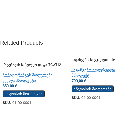
Related Products
Საგანგებო Სიტუაციების Მ
8815E)
IP Გუშაგის Სარელეო Დაფა TCW112-
WD
საგანგებო აღჭურვილ
მონიტორინგის მოდულები
,
პროდუქტი
ყველა პროდუქტი
790,00
₾
650,00
₾
ინვოისის მოთხოვნა
ინვოისის მოთხოვნა
SKU:
04-00-0001
SKU:
01-00-0001