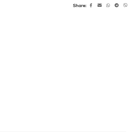
Share: