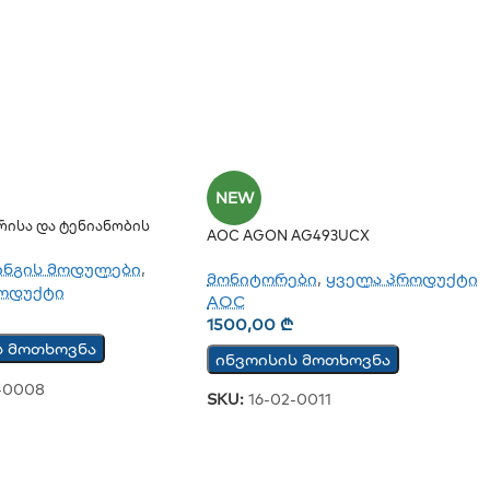
NEW
რისა Და Ტენიანობის
AOC AGON AG493UCX
ს Ჩამწერი TCW210-TH
ინგის მოდულები
,
მონიტორები
,
ყველა პროდუქტი
ოდუქტი
AOC
1500,00
₾
ს მოთხოვნა
ინვოისის მოთხოვნა
-0008
SKU:
16-02-0011