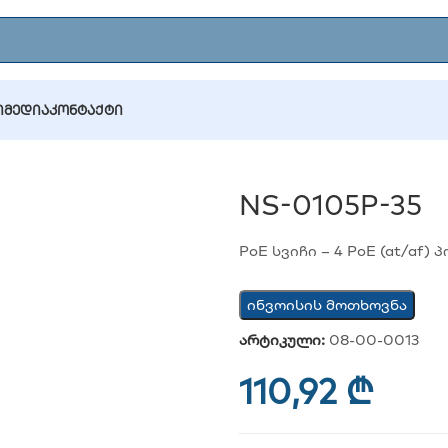
Ი
ᲛᲔᲓᲘᲐ
ᲙᲝᲜᲢᲐᲥᲢᲘ
5P-35
NS-0105P-35
PoE სვიჩი – 4 PoE (at/af)
ინვოისის მოთხოვნა
არტიკული:
08-00-0013
110,92
₾