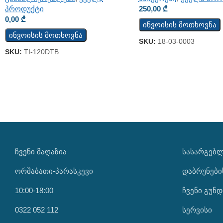
პროდუქტი
250,00
₾
0,00
₾
ინვოისის მოთხოვნა
ინვოისის მოთხოვნა
SKU:
18-03-0003
SKU:
TI-120DTB
ᲩᲕᲔᲜᲘ ᲛᲐᲦᲐᲖᲘᲐ
ᲡᲐᲡᲐᲠᲒᲔᲑ
ორშაბათი-პარასკევი
დაბრუნები
10:00-18:00
ჩვენი გუნდ
0322 052 112
სერვისი