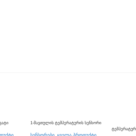
ვატი
1-Მავთულის Ტემპერატურის Სენსორი
TST100
Ტემპერატურ
Მონაცემები
დუქტი
სენსორები
,
ყველა პროდუქტი