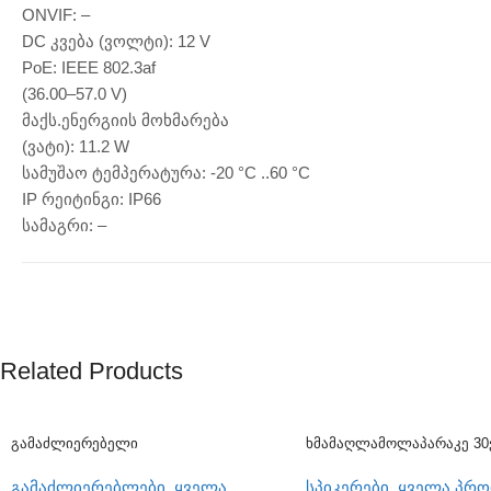
ONVIF: –
DC კვება (ვოლტი): 12 V
PoE: IEEE 802.3af
(36.00–57.0 V)
მაქს.ენერგიის მოხმარება
(ვატი): 11.2 W
სამუშაო ტემპერატურა: -20 °C ..60 °C
IP რეიტინგი: IP66
სამაგრი: –
Related Products
Გამაძლიერებელი
Ხმამაღლამოლაპარაკე 30
(კედლის)
გამაძლიერებლები
,
ყველა
სპიკერები
,
ყველა პრო