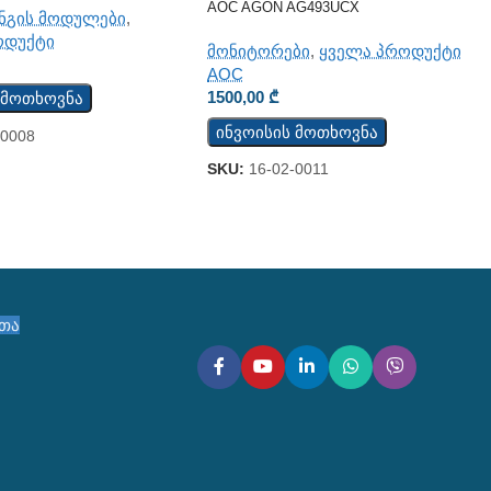
AOC AGON AG493UCX
ნგის მოდულები
,
ოდუქტი
მონიტორები
,
ყველა პროდუქტი
AOC
1500,00
₾
 მოთხოვნა
ინვოისის მოთხოვნა
-0008
SKU:
16-02-0011
ეთა