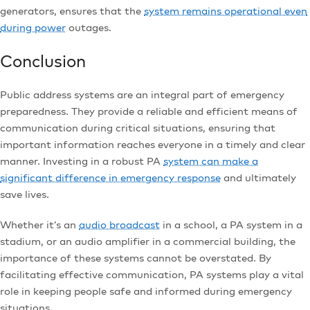
generators, ensures that the
system remains operational even
during power
outages.
Conclusion
Public address systems are an integral part of emergency
preparedness. They provide a reliable and efficient means of
communication during critical situations, ensuring that
important information reaches everyone in a timely and clear
manner. Investing in a robust PA
system can make a
significant difference in emergency response
and ultimately
save lives.
Whether it’s an
audio broadcast
in a school, a PA system in a
stadium, or an audio amplifier in a commercial building, the
importance of these systems cannot be overstated. By
facilitating effective communication, PA systems play a vital
role in keeping people safe and informed during emergency
situations.