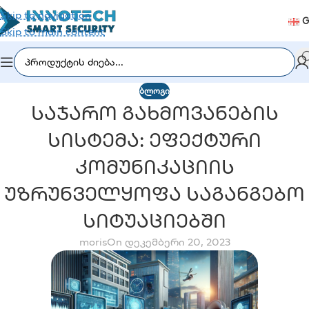
Skip to navigation
G
Skip to main content
ᲑᲚᲝᲒᲘ
Საჯარო Გახმოვანების
Სისტემა: Ეფექტური
Კომუნიკაციის
Უზრუნველყოფა Საგანგებო
Სიტუაციებში
moris
On დეკემბერი 20, 2023