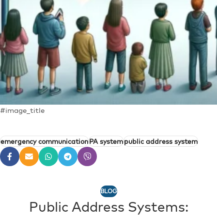
#image_title
emergency communication
PA system
public address system
BLOG
Public Address Systems: