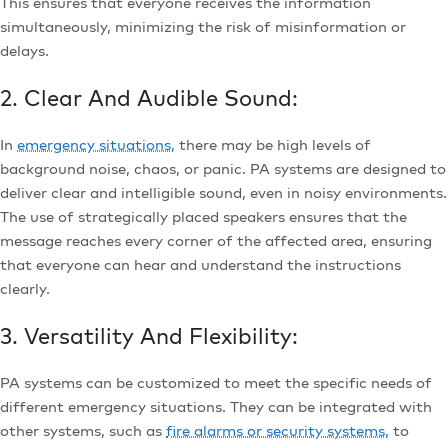
This ensures that everyone receives the information
simultaneously, minimizing the risk of misinformation or
delays.
2. Clear And Audible Sound:
In
emergency situations,
there may be high levels of
background noise, chaos, or panic. PA systems are designed to
deliver clear and intelligible sound, even in noisy environments.
The use of strategically placed speakers ensures that the
message reaches every corner of the affected area, ensuring
that everyone can hear and understand the instructions
clearly.
3. Versatility And Flexibility:
PA systems can be customized to meet the specific needs of
different emergency situations. They can be integrated with
other systems, such as
fire alarms or security systems,
to