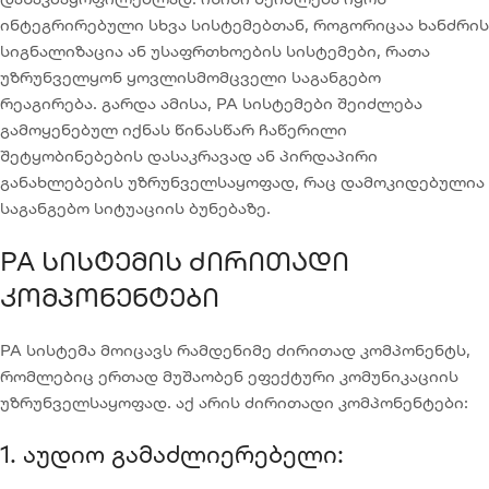
ინტეგრირებული სხვა სისტემებთან, როგორიცაა ხანძრის
სიგნალიზაცია ან უსაფრთხოების სისტემები, რათა
უზრუნველყონ ყოვლისმომცველი საგანგებო
რეაგირება. გარდა ამისა, PA სისტემები შეიძლება
გამოყენებულ იქნას წინასწარ ჩაწერილი
შეტყობინებების დასაკრავად ან პირდაპირი
განახლებების უზრუნველსაყოფად, რაც დამოკიდებულია
საგანგებო სიტუაციის ბუნებაზე.
PA Სისტემის Ძირითადი
Კომპონენტები
PA სისტემა მოიცავს რამდენიმე ძირითად კომპონენტს,
რომლებიც ერთად მუშაობენ ეფექტური კომუნიკაციის
უზრუნველსაყოფად. აქ არის ძირითადი კომპონენტები:
1. Აუდიო Გამაძლიერებელი: