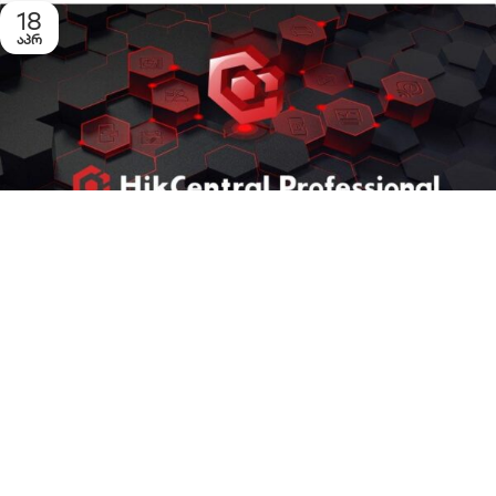
18
ᲐᲞᲠ
ᲑᲚᲝᲒᲘ
,
ᲢᲔᲥᲜᲝᲚᲝᲒᲘᲔᲑᲘ
,
ᲢᲔᲥᲜᲝᲚᲝᲒᲘᲣᲠᲘ ᲒᲐᲜᲮᲘᲚᲕᲔᲑᲘ
,
Moris Melia
ᲣᲡᲐᲤᲠᲗᲮᲝᲔᲑᲘᲡ ᲡᲘᲡᲢᲔᲛᲔᲑᲘ
,
ᲣᲡᲐᲤᲠᲗᲮᲝᲔᲑᲘᲡ ᲢᲔᲜᲝᲚᲝᲒᲘᲔᲑᲘ
Hikvision-ის HikCentral Professional HikCentral
Professional-ის მიმოხილვა HikCentral Professional
წარმოადგენს ახალ, ინ...
Continue Reading
Load more posts