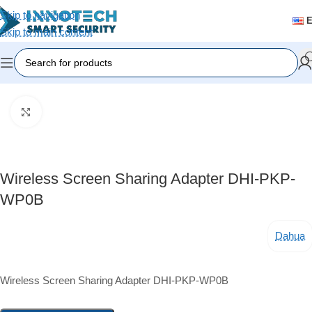
Skip to navigation
Skip to main content
Home
/
Accessories
Click to enlarge
Wireless Screen Sharing Adapter DHI-PKP-
WP0B
Dahua
Wireless Screen Sharing Adapter DHI-PKP-WP0B