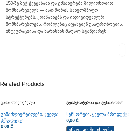
150-ზე მეტ ქვეყანაში და ემსახურება მილიონობით
მომხმარებელს — მათ შორის სახელმწიფო
სტრუქტურებს, კომპანიებს და ინდივიდუალურ
მომხმარებლებს, რომლებიც აფასებენ უსაფრთხოების,
ინტეგრაციისა და ხარისხის მაღალ სტანდარტს.
Related Products
Გამაძლიერებელი
Ტემპერატურის Და Ტენიანობის
Ციფრული Სენსორი Sensor
TSH202v3
გამაძლიერებლები
,
ყველა
სენსორები
,
ყველა პროდუქტი
პროდუქტი
0,00
₾
0,00
₾
ინვოისის მოთხოვნა