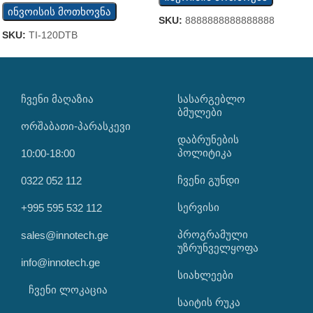
ინვოისის მოთხოვნა
SKU:
8888888888888888
SKU:
TI-120DTB
ᲩᲕᲔᲜᲘ ᲛᲐᲦᲐᲖᲘᲐ
ᲡᲐᲡᲐᲠᲒᲔᲑᲚᲝ
ᲑᲛᲣᲚᲔᲑᲘ
ორშაბათი-პარასკევი
დაბრუნების
პოლიტიკა
10:00-18:00
ჩვენი გუნდი
0322 052 112
სერვისი
+995 595 532 112
პროგრამული
sales@innotech.ge
უზრუნველყოფა
info@innotech.ge
სიახლეები
ჩვენი ლოკაცია
საიტის რუკა