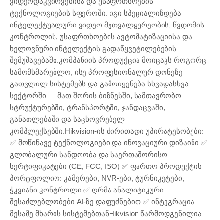
ვიდეოდაკვირვებისა და უსაფრთხოების
ტექნოლოგიების სფეროში. იგი სპეციალიზდება
ინტელექტუალური ვიდეო მეთვალყურეობის, წვდომის
კონტროლის, უსაფრთხოების ავტომატიზაციისა და
ხელოვნური ინტელექტის გადაწყვეტილებების
შემუშავებაში.კომპანიის პროდუქცია მოიცავს როგორც
სამომხმარებლო, ისე პროფესიონალურ დონეზე
გათვლილ სისტემებს და გამოიყენება სხვადასხვა
სექტორში — მათ შორის ბიზნესში, სამთავრობო
სტრუქტურებში, ტრანსპორტში, ჯანდაცვაში,
განათლებაში და საცხოვრებელ
კომპლექსებში.Hikvision-ის ძირითადი უპირატესობები:
✅ მოწინავე ტექნოლოგიები და ინოვაციური დიზაინი ✅
გლობალური სანდოობა და საერთაშორისო
სერტიფიკატები (CE, FCC, ISO) ✅ ფართო პროდუქტის
პორტფოლიო: კამერები, NVR-ები, ტურნიკეტები,
ჭკვიანი კონტროლი ✅ ღრმა ანალიტიკური
შესაძლებლობები AI-ზე დაფუძნებით ✅ ინტეგრაცია
მესამე მხარის სისტემებთანHikvision წარმოდგენილია