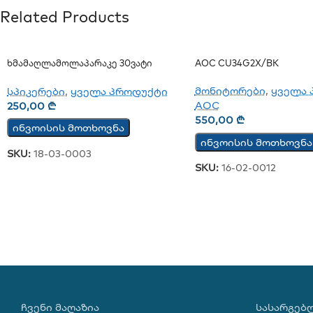
Related Products
Ხმამაღლამოლაპარაკე 30ვატი
AOC CU34G2X/BK
(კედლის)
მონიტორები
,
ყველა 
სპიკერები
,
ყველა პროდუქტი
AOC
250,00
₾
550,00
₾
ინვოისის მოთხოვნა
ინვოისის მოთხოვნა
SKU:
18-03-0003
SKU:
16-02-0012
ᲩᲕᲔᲜᲘ ᲛᲐᲦᲐᲖᲘᲐ
ᲡᲐᲡᲐᲠᲒᲔᲑ