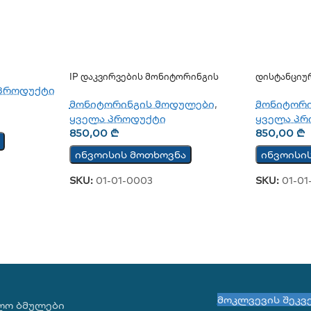
IP Დაკვირვების Მონიტორინგის
Დისტანციუ
Მოდული TCW122B-WD
Კონტროლის
პროდუქტი
მონიტორინგის მოდულები
,
მონიტორ
ყველა პროდუქტი
ყველა პრ
850,00
₾
850,00
₾
ინვოისის მოთხოვნა
ინვოისი
SKU:
01-01-0003
SKU:
01-01
მოკლვევის შეკვ
ᲚᲝ ᲑᲛᲣᲚᲔᲑᲘ