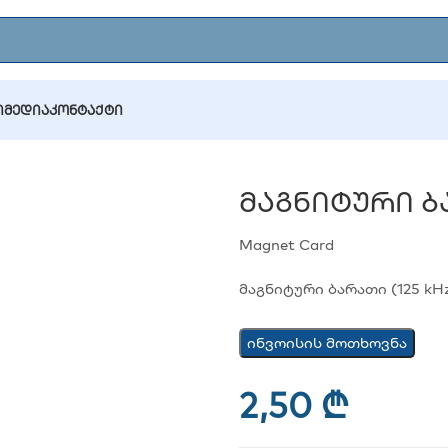
Ი
ᲛᲔᲓᲘᲐ
ᲙᲝᲜᲢᲐᲥᲢᲘ
მაგნიტური ბარათი (125 kHz)
Მაგნიტური Ბა
Magnet Card
მაგნიტური ბარათი (125 kH
ინვოისის მოთხოვნა
2,50
₾