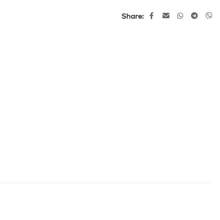
Share: