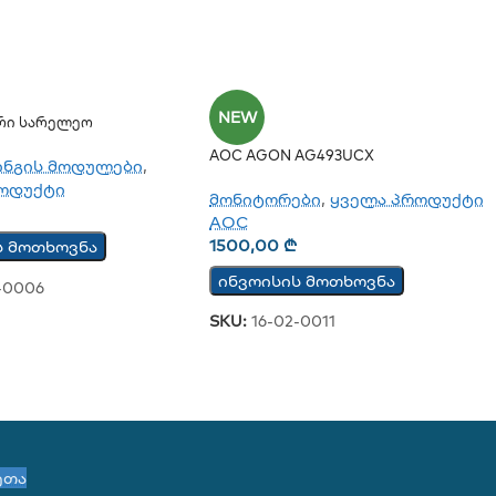
NEW
რი Სარელეო
 Მოდული TCW122B-RR
AOC AGON AG493UCX
ინგის მოდულები
,
ოდუქტი
მონიტორები
,
ყველა პროდუქტი
AOC
1500,00
₾
ს მოთხოვნა
ინვოისის მოთხოვნა
-0006
SKU:
16-02-0011
ეთა