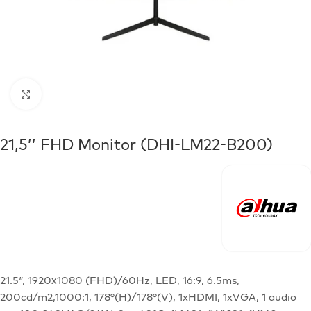
Click to enlarge
21,5’’ FHD Monitor (DHI-LM22-B200)
21.5″, 1920х1080 (FHD)/60Hz, LED, 16:9, 6.5ms,
200cd/m2,1000:1, 178°(H)/178°(V), 1xHDMI, 1xVGA, 1 audio