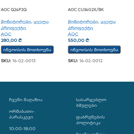
AOC Q24P2Q
AOC CU34G2X/BK
მონიტორები
,
ყველა
მონიტორები
,
ყველა
პროდუქტი
პროდუქტი
AOC
AOC
280,00
₾
550,00
₾
ინვოისის მოთხოვნა
ინვოისის მოთხოვნა
SKU:
16-02-0013
SKU:
16-02-0012
ᲩᲕᲔᲜᲘ ᲛᲐᲦᲐᲖᲘᲐ
ᲡᲐᲡᲐᲠᲒᲔᲑᲚᲝ
ᲑᲛᲣᲚᲔᲑᲘ
ორშაბათი-
პარასკევი
დაბრუნების
პოლიტიკა
10:00-18:00