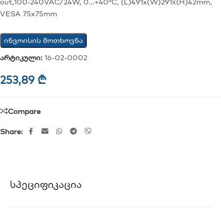
out,100-240VAC/24W, 0…+40°C, (L)491x(W)291х(H)42mm,
VESA 75x75mm
ინვოისის მოთხოვნა
არტიკული:
16-02-0002
253,89
₾
Compare
Share:
Სპეციფიკაცია