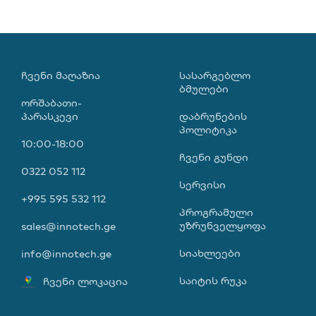
ᲩᲕᲔᲜᲘ ᲛᲐᲦᲐᲖᲘᲐ
ᲡᲐᲡᲐᲠᲒᲔᲑᲚᲝ
ᲑᲛᲣᲚᲔᲑᲘ
ორშაბათი-
პარასკევი
დაბრუნების
პოლიტიკა
10:00-18:00
ჩვენი გუნდი
0322 052 112
სერვისი
+995 595 532 112
პროგრამული
უზრუნველყოფა
sales@innotech.ge
სიახლეები
info@innotech.ge
საიტის რუკა
ჩვენი ლოკაცია