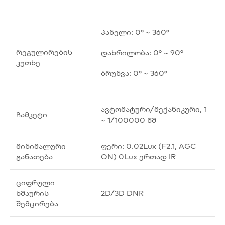
პანელი: 0° ~ 360°
რეგულირების
დახრილობა: 0° ~ 90°
კუთხე
ბრუნვა: 0° ~ 360°
ავტომატური/მექანიკური, 1
ჩამკეტი
~ 1/100000 წმ
მინიმალური
ფერი: 0.02Lux (F2.1, AGC
განათება
ON) 0Lux ერთად IR
ციფრული
ხმაურის
2D/3D DNR
შემცირება