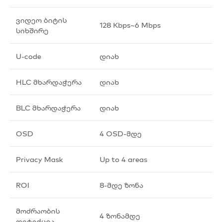
ვიდეო ბიტის
128 Kbps~6 Mbps
სიხშირე
U-code
დიახ
HLC მხარდაჭერა
დიახ
BLC მხარდაჭერა
დიახ
OSD
4 OSD-მდე
Privacy Mask
Up to 4 areas
ROI
8-მდე ზონა
მოძრაობის
4 ზონამდე
დეტექცია