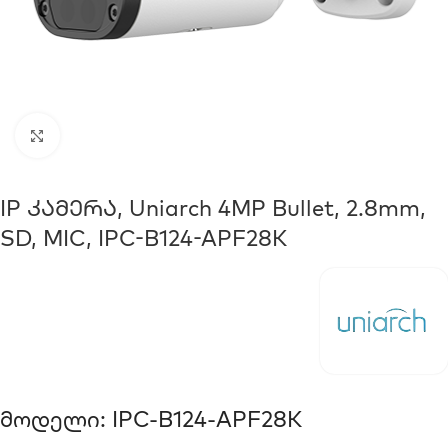
Click to enlarge
IP Კამერა, Uniarch 4MP Bullet, 2.8mm,
SD, MIC, IPC-B124-APF28K
Მოდელი: IPC-B124-APF28K