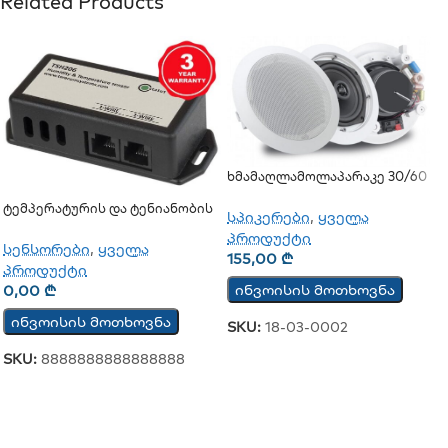
Related Products
Ხმამაღლამოლაპარაკე 30/60
Ვატი (ჭერის) (JSH-701)
Ტემპერატურის Და Ტენიანობის
სპიკერები
,
ყველა
Ციფრული Სენსორი Sensor
პროდუქტი
TSH202v3
სენსორები
,
ყველა
155,00
₾
პროდუქტი
ინვოისის მოთხოვნა
0,00
₾
ინვოისის მოთხოვნა
SKU:
18-03-0002
SKU:
8888888888888888