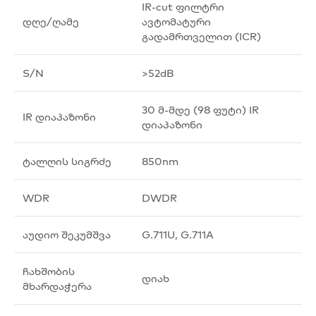
IR-cut ფილტრი
დღე/ღამე
ავტომატური
გადამრთველით (ICR)
S/N
>52dB
30 მ-მდე (98 ფუტი) IR
IR დიაპაზონი
დიაპაზონი
ტალღის სიგრძე
850nm
WDR
DWDR
აუდიო შეკუმშვა
G.711U, G.711A
ჩახშობის
დიახ
მხარდაჭერა