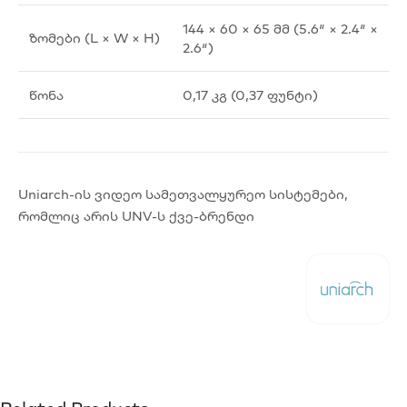
144 × 60 × 65 მმ (5.6″ × 2.4″ ×
ზომები (L × W × H)
2.6″)
წონა
0,17 კგ (0,37 ფუნტი)
Uniarch-ის ვიდეო სამეთვალყურეო სისტემები,
რომლიც არის UNV-ს ქვე-ბრენდი