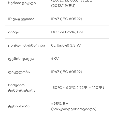
(EU)2015/863); WEEE
სერთიფიკატი
(2012/19/EU)
IP დაცულობა
IP67 (IEC 60529)
ძაბვა
DC 12V±25%, PoE
ენერგომოხმარება
მაქსიმუმ 3.5 W
დენის დაცვა
4KV
დაცულობა
IP67 (IEC 60529)
სამუშაო
-30°C ~ 60°C (-22°F ~ 140°F)
ტემპერატურა
≤95% RH
ტენიანობა
(არაკონდენსირებადი)