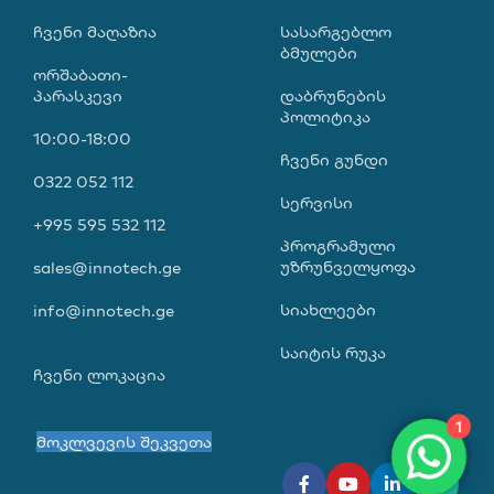
ᲩᲕᲔᲜᲘ ᲛᲐᲦᲐᲖᲘᲐ
ᲡᲐᲡᲐᲠᲒᲔᲑᲚᲝ
ᲑᲛᲣᲚᲔᲑᲘ
ორშაბათი-
პარასკევი
დაბრუნების
პოლიტიკა
10:00-18:00
ჩვენი გუნდი
0322 052 112
სერვისი
+995 595 532 112
პროგრამული
უზრუნველყოფა
sales@innotech.ge
სიახლეები
info@innotech.ge
საიტის რუკა
ჩვენი ლოკაცია
1
მოკლვევის შეკვეთა