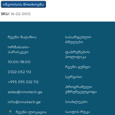
ინვოისის მოთხოვნა
SKU:
16-02-0012
ᲩᲕᲔᲜᲘ ᲛᲐᲦᲐᲖᲘᲐ
ᲡᲐᲡᲐᲠᲒᲔᲑᲚᲝ
ᲑᲛᲣᲚᲔᲑᲘ
ორშაბათი-
პარასკევი
დაბრუნების
პოლიტიკა
10:00-18:00
ჩვენი გუნდი
0322 052 112
სერვისი
+995 595 532 112
პროგრამული
უზრუნველყოფა
sales@innotech.ge
სიახლეები
info@innotech.ge
საიტის რუკა
ჩვენი ლოკაცია