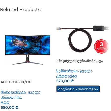
Related Products
1-Მავთულის Ტენიანობის Და
Ტემპერატურის Სენსორი
TSH202
სენსორები
,
ყველა
პროდუქტი
570,00
₾
AOC CU34G2X/BK
ინვოისის მოთხოვნა
მონიტორები
,
ყველა
პროდუქტი
AOC
550,00
₾