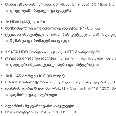
მონაცემთა გამტარობა:
60 Mbps (შეყვანა), 60 Mbps (გ
🔹
ვიდეოგამომავალი და დაკვრა
1x HDMI (4K), 1x VGA
მაქსიმალური ერთდროული დაკვრა:
1/4/8 არხი
ჭკვიანი ანალიტიკა:
მოძრაობის დეტექცია, ხაზის გადა
🔹
შენახვა და მონაცემთა დაცვა
1 SATA HDD პორტი
– მაქსიმუმ
6TB მხარდაჭერა
ჭკვიანი ძიება და დაკვრა
– მონიტორინგის გაუმჯობე
🔹
ქსელური შესაძლებლობები და ინტეგრაცია
1x RJ-45 პორტი (10/100 Mbps)
ONVIF მხარდაჭერა
– თავსებადია სხვა ბრენდების კა
დისტანციური წვდომა:
Web, Hik-Connect, iVMS-4200,
🔹
კავშირი და კონტროლი
ალარმის შეყვანა/გამოსასვლელი:
–
USB პორტები:
1x USB 2.0, 1x USB 3.0