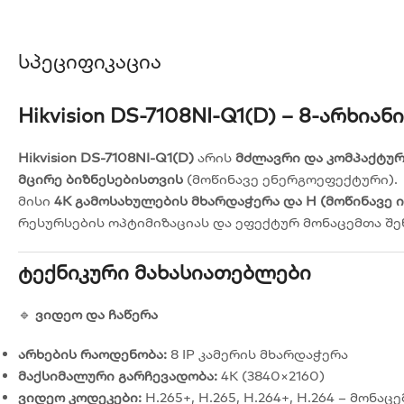
Სპეციფიკაცია
Hikvision DS-7108NI-Q1(D) – 8-Არხი
Hikvision DS-7108NI-Q1(D)
არის
მძლავრი და კომპაქტურ
მცირე ბიზნესებისთვის
(მოწინავე ენერგოეფექტური).
მისი
4K გამოსახულების მხარდაჭერა და H (მოწინავე 
რესურსების ოპტიმიზაციას და ეფექტურ მონაცემთა შენ
Ტექნიკური Მახასიათებლები
🔹
ვიდეო და ჩაწერა
არხების რაოდენობა:
8 IP კამერის მხარდაჭერა
მაქსიმალური გარჩევადობა:
4K (3840×2160)
ვიდეო კოდეკები:
H.265+, H.265, H.264+, H.264 – მონა