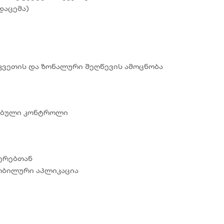
ადაცემა)
კვეთის და ზონალური შეღწევის ამოცნობა
სებული კონტროლი
მერებთან
 მობილური აპლიკაცია