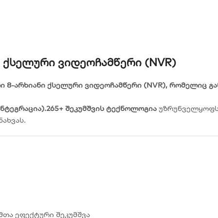
ანი Ქსელური Ვიდეოჩამწერი (NVR)
ი 8-არხიანი ქსელური ვიდეოჩამწერი (NVR), რომელიც გა
ინტეგრაცია).265+ შეკუმშვის ტექნოლოგია
უზრუნველყოფს 
ახვას.
ცემთა ეფექტური შეკუმშვა