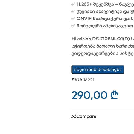
✅
H.265+ შეკუმშვა – ნაკლ
✅
ჭკვიანი ანალიტიკა და
✅
ONVIF მხარდაჭერა და 
✅
მობილური აპლიკაციით 
Hikvision DS-7108NI-Q1(D)
ს
სჭირდება მაღალი ხარისხი
ვიდეოდაკვირვების სისტე
ინვოისის მოთხოვნა
SKU:
16221
290,00
₾
Compare