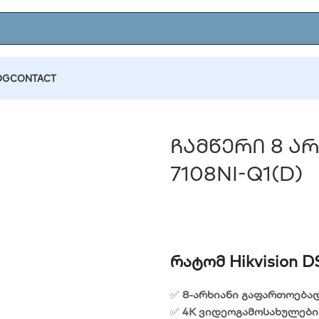
OG
CONTACT
ამწერი 8 არხიანი NVR Hikvision DS-7108NI-Q1(D)
Ჩამწერი 8 Არხ
7108NI-Q1(D)
Რატომ Hikvision D
✅
8-არხიანი გაფართოებად
✅
4K ვიდეოგამოსახულები