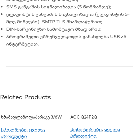
SMS განგაშის სიგნალიზაცია (5 ნომრამდე);
ელ.ფოსტის განგაშის სიგნალიზაცია (ელფოსტის 5-
მდე მიმღები), SMTP TLS მხარდაჭერით;
DIN-სარკინიგზო სამონტაჟო მზად არის;
პროგრამული უზრუნველყოფის განახლება USB ან
ინტერნეტით.
Related Products
Ხმამაღლამოლაპარაკე 3/6W
AOC Q24P2Q
(ჭერის)
მონიტორები
,
ყველა
სპიკერები
,
ყველა
პროდუქტი
პროდუქტი