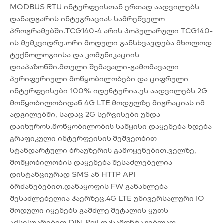
MODBUS RTU ინტერფეისთან ერთად აადვილებს
დანადგარის ინტეგრაციას სამრეწველო
პროგრამებში.TCG140-4 არის პოპულარული TCG140-
ის მემკვიდრე.ორი მოდული განსხვავდება მხოლოდ
ტექნოლოგიისა და კომუნიკაციის
დიაპაზონში.მთელი შემავალი-გამომავალი
პერიფერიული მოწყობილობები და ციფრული
ინტერფეისები 100% იდენტურია.ეს აადვილებს 2G
მოწყობილობიდან 4G LTE მოდულზე მიგრაციას იმ
ადგილებში, სადაც 2G სერვისები უნდა
დაიხუროს.მოწყობილობის საწყისი დაყენება ხდება
გრაფიკული ინტერფეისის მეშვეობით
სტანდარტული ბრაუზერის გამოყენებით.ველზე,
მოწყობილობის დაყენება შესაძლებელია
დისტანციურად SMS ან HTTP API
ბრძანებებით.დანაყოფის FW განახლება
შესაძლებელია ჰაერზეც.4G LTE უნივერსალური IO
მოდული იყენებს გამძლე მეტალის ყუთს
აქსესუარებით DIN-Rail დასამონტაჟებლად.