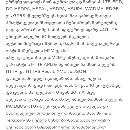
უზრუნველყოფს მონაცემთა დაკავშირებას LTE-FDD,
DC-HSDPA, HSPA+, HSDPA, HSUPA, WCDMA, EDGE
და GPRS ქსელებზე.ეს ხდის მას გამოყენებადს
პრაქტიკულად მსოფლიოს ნებისმიერ წერტილში,
სადაც არის რაიმე სახის ფიჭური დაფარვა.4G LTE
უნივერსალური IO მოდულს შეუძლია
ავტონომიურად იმუშაოს, მაგრამ ის სპეციალურად
ოპტიმიზებულია M2M და IoT
აპლიკაციებისთვის.M2M კომუნიკაციის მთავარი
ვარიანტია HTTP API.მოწყობილობა მხარს უჭერს
HTTP და HTTPS Post-ს XML ან JSON
ფაილით.მოდული გთავაზობთ ანალოგური
შეყვანების დიდ რაოდენობას 0-დან 10 ვოლტამდე
და დენის მარყუჟით – 0-დან 20 mA-მდე
შეყვანით.გარდა ამისა, მოწყობილობა მხარს უჭერს
MODBUS RTU ინტერფეისს ყველა თავსებადი
სამრეწველო მოწყობილობისთვის, მათ შორის
Teracom-ის ყველა სენსორისთვის.ანალოგური
შეყვანა მათი სტანდარტული დიაპაზონებით