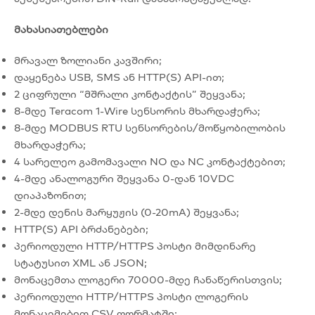
მახასიათებლები
მრავალ ზოლიანი კავშირი;
დაყენება USB, SMS ან HTTP(S) API-ით;
2 ციფრული “მშრალი კონტაქტის” შეყვანა;
8-მდე Teracom 1-Wire სენსორის მხარდაჭერა;
8-მდე MODBUS RTU სენსორების/მოწყობილობის
მხარდაჭერა;
4 სარელეო გამომავალი NO და NC კონტაქტებით;
4-მდე ანალოგური შეყვანა 0-დან 10VDC
დიაპაზონით;
2-მდე დენის მარყუჟის (0-20mA) შეყვანა;
HTTP(S) API ბრძანებები;
პერიოდული HTTP/HTTPS პოსტი მიმდინარე
სტატუსით XML ან JSON;
მონაცემთა ლოგერი 70000-მდე ჩანაწერისთვის;
პერიოდული HTTP/HTTPS პოსტი ლოგერის
მონაცემებით CSV ფორმატში;