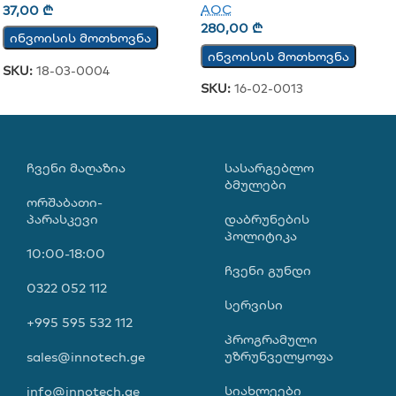
AOC
37,00
₾
280,00
₾
ინვოისის მოთხოვნა
ინვოისის მოთხოვნა
SKU:
18-03-0004
SKU:
16-02-0013
ᲩᲕᲔᲜᲘ ᲛᲐᲦᲐᲖᲘᲐ
ᲡᲐᲡᲐᲠᲒᲔᲑᲚᲝ
ᲑᲛᲣᲚᲔᲑᲘ
ორშაბათი-
პარასკევი
დაბრუნების
პოლიტიკა
10:00-18:00
ჩვენი გუნდი
0322 052 112
სერვისი
+995 595 532 112
პროგრამული
უზრუნველყოფა
sales@innotech.ge
სიახლეები
info@innotech.ge