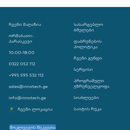
ᲩᲕᲔᲜᲘ ᲛᲐᲦᲐᲖᲘᲐ
ᲡᲐᲡᲐᲠᲒᲔᲑᲚᲝ
ᲑᲛᲣᲚᲔᲑᲘ
ორშაბათი-
პარასკევი
დაბრუნების
პოლიტიკა
10:00-18:00
ჩვენი გუნდი
0322 052 112
სერვისი
+995 595 532 112
პროგრამული
უზრუნველყოფა
sales@innotech.ge
სიახლეები
info@innotech.ge
საიტის რუკა
ჩვენი ლოკაცია
მოკლვევის შეკვეთა