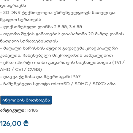
დიაფრაგმა
• 3D DNR ტექნოლოგია უზრუნველყოფს ნათელ და
მკაფიო სურათებს
• ფიქსირებული ლინზა 2.8 მმ, 3.6 მმ
• თეთრი შუქის განათების დიაპაზონი 20 მ-მდე ღამის
ნათელი სურათებისთვის
• მაღალი ხარისხის აუდიო გადაცემა კოაქსიალური
კაბელის, ჩაშენებული მიკროფონის საშუალებით
• ერთი პორტი ოთხი გადართვის სიგნალისთვის (TVI /
AHD / CVI / CVBS)
• დაცვა ტენისა და მტვრისგან: IP67
• ჩაშენებული სლოტი microSD / SDHC / SDXC: არა
ინვოისის მოთხოვნა
არტიკული:
16185
126,00
₾