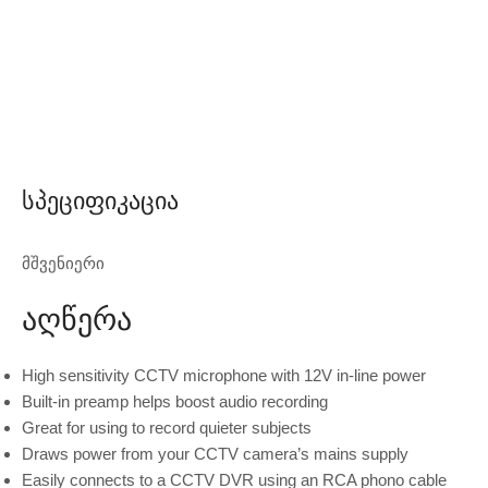
Სპეციფიკაცია
მშვენიერი
Აღწერა
High sensitivity CCTV microphone with 12V in-line power
Built-in preamp helps boost audio recording
Great for using to record quieter subjects
Draws power from your CCTV camera’s mains supply
Easily connects to a CCTV DVR using an RCA phono cable