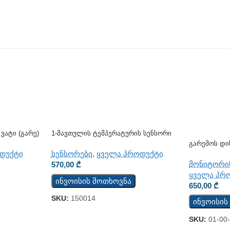
Ვატი (გარე)
1-Მავთულის Ტემპერატურის Სენსორი
TST100
Გარემოს Დი
Დაფა TCW1
დუქტი
სენსორები
,
ყველა პროდუქტი
მონიტორი
570,00
₾
ყველა პრ
ინვოისის მოთხოვნა
650,00
₾
SKU:
150014
ინვოისის
SKU:
01-00