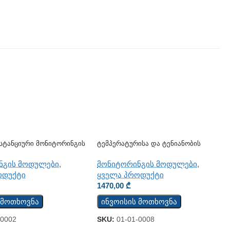
სტანციური Მონიტორინგის
Ტემპერატურისა Და Ტენიანობის
12-CM
Მონაცემების Ჩამწერი TCW210-TH
ნგის მოდულები
,
მონიტორინგის მოდულები
,
ოდუქტი
ყველა პროდუქტი
1470,00
₾
 მოთხოვნა
ინვოისის მოთხოვნა
-0002
SKU:
01-01-0008