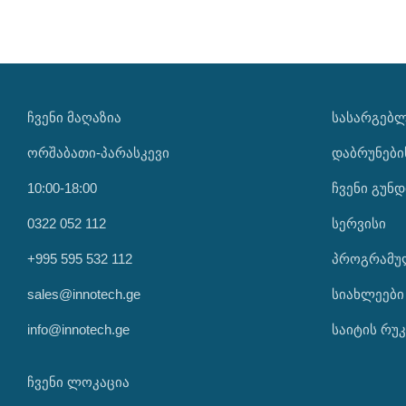
ᲩᲕᲔᲜᲘ ᲛᲐᲦᲐᲖᲘᲐ
ᲡᲐᲡᲐᲠᲒᲔᲑ
ორშაბათი-პარასკევი
დაბრუნები
10:00-18:00
ჩვენი გუნდ
0322 052 112
სერვისი
+995 595 532 112
პროგრამუ
sales@innotech.ge
სიახლეები
info@innotech.ge
საიტის რუკ
ჩვენი ლოკაცია