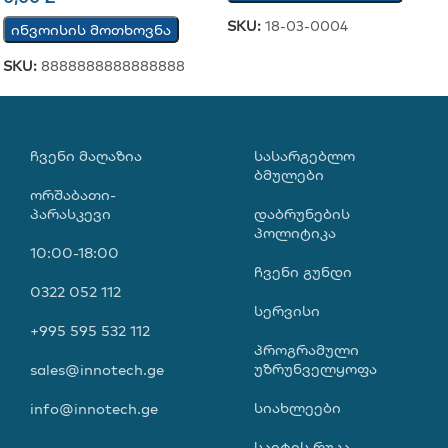
SKU:
18-03-0004
ინვოისის მოთხოვნა
SKU:
8888888888888888
ᲩᲕᲔᲜᲘ ᲛᲐᲦᲐᲖᲘᲐ
ᲡᲐᲡᲐᲠᲒᲔᲑᲚᲝ
ᲑᲛᲣᲚᲔᲑᲘ
ორშაბათი-
პარასკევი
დაბრუნების
პოლიტიკა
10:00-18:00
ჩვენი გუნდი
0322 052 112
სერვისი
+995 595 532 112
პროგრამული
უზრუნველყოფა
sales@innotech.ge
სიახლეები
info@innotech.ge
საიტის რუკა