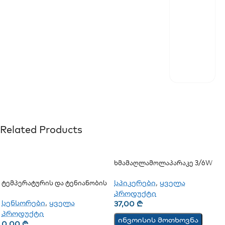
Related Products
Ხმამაღლამოლაპარაკე 3/6W
(ჭერის)
სპიკერები
,
ყველა
Ტემპერატურის Და Ტენიანობის
Ციფრული Სენსორი Sensor
პროდუქტი
TSH202v3
სენსორები
,
ყველა
37,00
₾
პროდუქტი
ინვოისის მოთხოვნა
0,00
₾