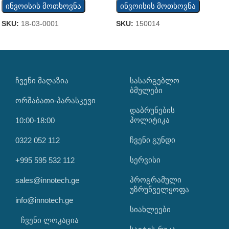
ინვოისის მოთხოვნა
ინვოისის მოთხოვნა
SKU:
18-03-0001
SKU:
150014
ᲩᲕᲔᲜᲘ ᲛᲐᲦᲐᲖᲘᲐ
ᲡᲐᲡᲐᲠᲒᲔᲑᲚᲝ
ᲑᲛᲣᲚᲔᲑᲘ
ორშაბათი-პარასკევი
დაბრუნების
პოლიტიკა
10:00-18:00
ჩვენი გუნდი
0322 052 112
სერვისი
+995 595 532 112
პროგრამული
sales@innotech.ge
უზრუნველყოფა
info@innotech.ge
სიახლეები
ჩვენი ლოკაცია