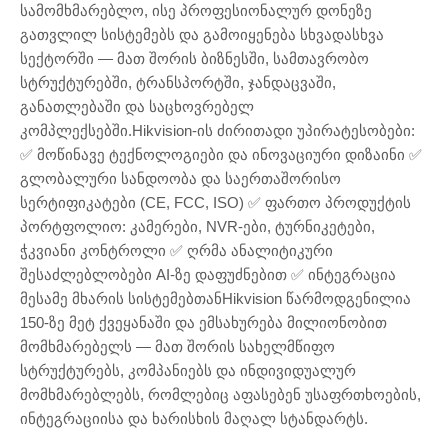
სამომხმარებლო, ისე პროფესიონალურ დონეზე
გათვლილ სისტემებს და გამოიყენება სხვადასხვა
სექტორში — მათ შორის ბიზნესში, სამთავრობო
სტრუქტურებში, ტრანსპორტში, ჯანდაცვაში,
განათლებაში და საცხოვრებელ
კომპლექსებში.Hikvision-ის ძირითადი უპირატესობები:
✅ მოწინავე ტექნოლოგიები და ინოვაციური დიზაინი ✅
გლობალური სანდოობა და საერთაშორისო
სერტიფიკატები (CE, FCC, ISO) ✅ ფართო პროდუქტის
პორტფოლიო: კამერები, NVR-ები, ტურნიკეტები,
ჭკვიანი კონტროლი ✅ ღრმა ანალიტიკური
შესაძლებლობები AI-ზე დაფუძნებით ✅ ინტეგრაცია
მესამე მხარის სისტემებთანHikvision წარმოდგენილია
150-ზე მეტ ქვეყანაში და ემსახურება მილიონობით
მომხმარებელს — მათ შორის სახელმწიფო
სტრუქტურებს, კომპანიებს და ინდივიდუალურ
მომხმარებლებს, რომლებიც აფასებენ უსაფრთხოების,
ინტეგრაციისა და ხარისხის მაღალ სტანდარტს.