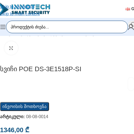
Skip to navigation
Skip to main content
მთავარი
/
ვიდეომეთვალყურეობა
/
PoE სვიჩები
Click to enlarge
Სვიჩი POE DS-3E1518P-SI
ინვოისის მოთხოვნა
არტიკული:
08-08-0014
1346,00
₾