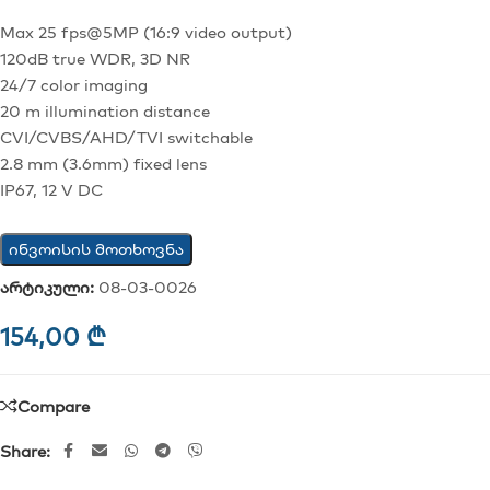
Max 25 fps@5MP (16:9 video output)
120dB true WDR, 3D NR
24/7 color imaging
20 m illumination distance
CVI/CVBS/AHD/TVI switchable
2.8 mm (3.6mm) fixed lens
IP67, 12 V DC
ინვოისის მოთხოვნა
არტიკული:
08-03-0026
154,00
₾
Compare
Share: