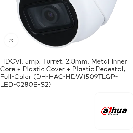
Click to enlarge
HDCVI, 5mp, Turret, 2.8mm, Metal Inner
Core + Plastic Cover + Plastic Pedestal,
Full-Color (DH-HAC-HDW1509TLQP-
LED-0280B-S2)