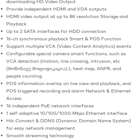
downloading HD Video Output
Provide independent HDMI and VGA outputs
HDMI video output at up to 8K resolution Storage and
Playback
Up to 2 SATA interfaces for HDD connection
16-ch synchronous playback Smart & POS Function
Support multiple VCA (Video Content Analytics) events
Configurable special camera smart functions, such as
VCA detection (motion, line crossing, intrusion, etc
(მოწინავე მოდიფიკაცია).), heat map, ANPR, and
people counting
POS information overlay on live view and playback, and
POS triggered recording and alarm Network & Ethernet
Access
16 independent PoE network interfaces
1 self-adaptive 10/100/1000 Mbps Ethernet interface
Hik-Connect & DDNS (Dynamic Domain Name System)
for easy network management
Smooth streaming technology