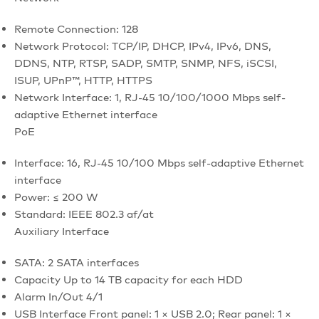
Remote Connection: 128
Network Protocol: TCP/IP, DHCP, IPv4, IPv6, DNS,
DDNS, NTP, RTSP, SADP, SMTP, SNMP, NFS, iSCSI,
ISUP, UPnP™, HTTP, HTTPS
Network Interface: 1, RJ-45 10/100/1000 Mbps self-
adaptive Ethernet interface
PoE
Interface: 16, RJ-45 10/100 Mbps self-adaptive Ethernet
interface
Power: ≤ 200 W
Standard: IEEE 802.3 af/at
Auxiliary Interface
SATA: 2 SATA interfaces
Capacity Up to 14 TB capacity for each HDD
Alarm In/Out 4/1
USB Interface Front panel: 1 × USB 2.0; Rear panel: 1 ×