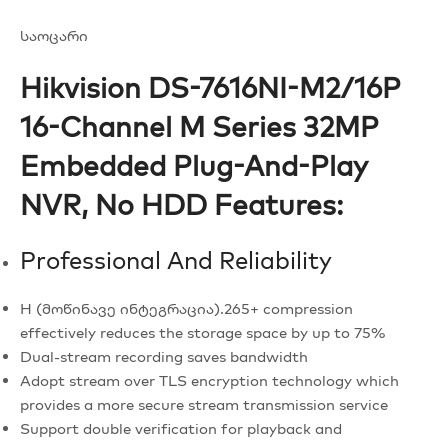
საოცარი
Hikvision DS-7616NI-M2/16P
16-Channel M Series 32MP
Embedded Plug-And-Play
NVR, No HDD Features:
Professional And Reliability
H (მოწინავე ინტეგრაცია).265+ compression
effectively reduces the storage space by up to 75%
Dual-stream recording saves bandwidth
Adopt stream over TLS encryption technology which
provides a more secure stream transmission service
Support double verification for playback and