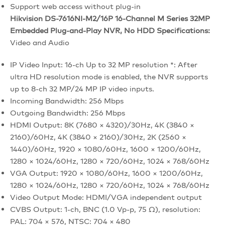
Support web access without plug-in
Hikvision DS-7616NI-M2/16P 16-Channel M Series 32MP
Embedded Plug-and-Play NVR, No HDD Specifications:
Video and Audio
IP Video Input: 16-ch Up to 32 MP resolution *: After
ultra HD resolution mode is enabled, the NVR supports
up to 8-ch 32 MP/24 MP IP video inputs.
Incoming Bandwidth: 256 Mbps
Outgoing Bandwidth: 256 Mbps
HDMI Output: 8K (7680 × 4320)/30Hz, 4K (3840 ×
2160)/60Hz, 4K (3840 × 2160)/30Hz, 2K (2560 ×
1440)/60Hz, 1920 × 1080/60Hz, 1600 × 1200/60Hz,
1280 × 1024/60Hz, 1280 × 720/60Hz, 1024 × 768/60Hz
VGA Output: 1920 × 1080/60Hz, 1600 × 1200/60Hz,
1280 × 1024/60Hz, 1280 × 720/60Hz, 1024 × 768/60Hz
Video Output Mode: HDMI/VGA independent output
CVBS Output: 1-ch, BNC (1.0 Vp-p, 75 Ω), resolution:
PAL: 704 × 576, NTSC: 704 × 480