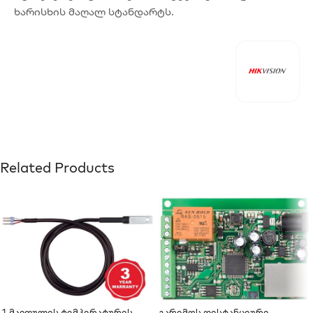
ხარისხის მაღალ სტანდარტს.
Related Products
1-Მავთულის Ტემპერატურის
Გარემოს Დისტანციური