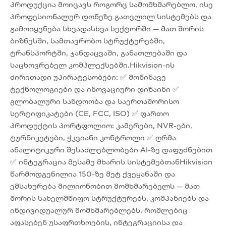
პროდუქცია მოიცავს როგორც სამომხმარებლო, ისე
პროფესიონალურ დონეზე გათვლილ სისტემებს და
გამოიყენება სხვადასხვა სექტორში — მათ შორის
ბიზნესში, სამთავრობო სტრუქტურებში,
ტრანსპორტში, ჯანდაცვაში, განათლებაში და
საცხოვრებელ კომპლექსებში.Hikvision-ის
ძირითადი უპირატესობები: ✅ მოწინავე
ტექნოლოგიები და ინოვაციური დიზაინი ✅
გლობალური სანდოობა და საერთაშორისო
სერტიფიკატები (CE, FCC, ISO) ✅ ფართო
პროდუქტის პორტფოლიო: კამერები, NVR-ები,
ტურნიკეტები, ჭკვიანი კონტროლი ✅ ღრმა
ანალიტიკური შესაძლებლობები AI-ზე დაფუძნებით
✅ ინტეგრაცია მესამე მხარის სისტემებთანHikvision
წარმოდგენილია 150-ზე მეტ ქვეყანაში და
ემსახურება მილიონობით მომხმარებელს — მათ
შორის სახელმწიფო სტრუქტურებს, კომპანიებს და
ინდივიდუალურ მომხმარებლებს, რომლებიც
აფასებენ უსაფრთხოების, ინტეგრაციისა და