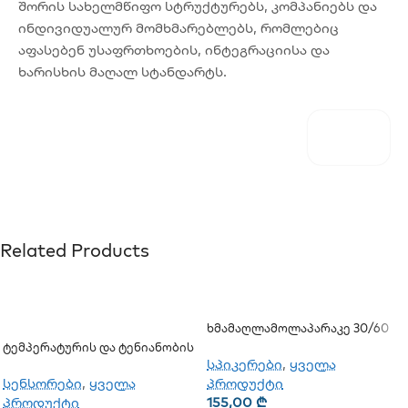
შორის სახელმწიფო სტრუქტურებს, კომპანიებს და
ინდივიდუალურ მომხმარებლებს, რომლებიც
აფასებენ უსაფრთხოების, ინტეგრაციისა და
ხარისხის მაღალ სტანდარტს.
Related Products
Ხმამაღლამოლაპარაკე 30/60
Ვატი (ჭერის) (JSH-701)
Ტემპერატურის Და Ტენიანობის
სპიკერები
,
ყველა
Ციფრული Სენსორი Sensor
TSH202v3
სენსორები
,
ყველა
პროდუქტი
პროდუქტი
155,00
₾