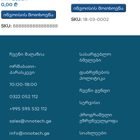
0,00
₾
ინვოისის მოთხოვნა
ინვოისის მოთხოვნა
SKU:
18-03-0002
SKU:
8888888888888888
ᲩᲕᲔᲜᲘ ᲛᲐᲦᲐᲖᲘᲐ
ᲡᲐᲡᲐᲠᲒᲔᲑᲚᲝ
ᲑᲛᲣᲚᲔᲑᲘ
ორშაბათი-
პარასკევი
დაბრუნების
პოლიტიკა
10:00-18:00
ჩვენი გუნდი
0322 052 112
სერვისი
+995 595 532 112
პროგრამული
უზრუნველყოფა
sales@innotech.ge
სიახლეები
info@innotech.ge