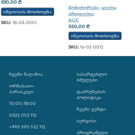
330,00
₾
მონიტორები
,
ყველა
ინვოისის მოთხოვნა
პროდუქტი
AOC
SKU:
18-03-0001
550,00
₾
ინვოისის მოთხოვნა
SKU:
16-02-0012
ᲩᲕᲔᲜᲘ ᲛᲐᲦᲐᲖᲘᲐ
ᲡᲐᲡᲐᲠᲒᲔᲑᲚᲝ
ᲑᲛᲣᲚᲔᲑᲘ
ორშაბათი-
პარასკევი
დაბრუნების
პოლიტიკა
10:00-18:00
ჩვენი გუნდი
0322 052 112
სერვისი
+995 595 532 112
პროგრამული