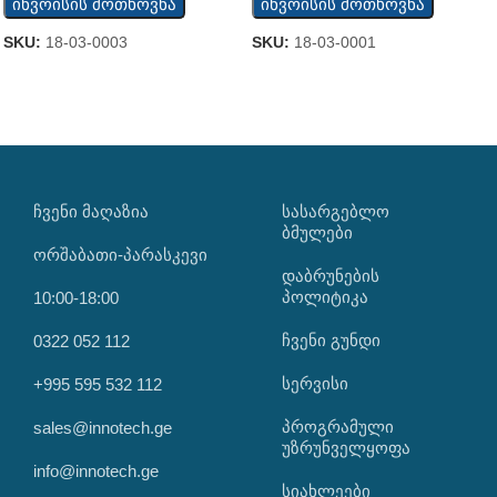
ინვოისის მოთხოვნა
ინვოისის მოთხოვნა
SKU:
18-03-0003
SKU:
18-03-0001
ᲩᲕᲔᲜᲘ ᲛᲐᲦᲐᲖᲘᲐ
ᲡᲐᲡᲐᲠᲒᲔᲑᲚᲝ
ᲑᲛᲣᲚᲔᲑᲘ
ორშაბათი-პარასკევი
დაბრუნების
პოლიტიკა
10:00-18:00
ჩვენი გუნდი
0322 052 112
სერვისი
+995 595 532 112
პროგრამული
sales@innotech.ge
უზრუნველყოფა
info@innotech.ge
სიახლეები