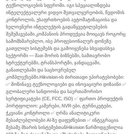
ტექნოლოგიების სფეროში. იგი სპეციალიზდება
ინტელექტუალური ვიდეო მეთვალყურეობის, წვდომის
კონტროლის, უსაფრთხოების ავტომატიზაციისა და
ხელოვნური ინტელექტის გადაწყვეტილებების
შემუშავებაში.კომპანიის პროდუქცია მოიცავს როგორც
სამომხმარებლო, ისე პროფესიონალურ დონეზე
გათვლილ სისტემებს და გამოიყენება სხვადასხვა
სექტორში — მათ შორის ბიზნესში, სამთავრობო
სტრუქტურებში, ტრანსპორტში, ჯანდაცვაში,
განათლებაში და საცხოვრებელ
კომპლექსებში.Hikvision-ის ძირითადი უპირატესობები:
✅ მოწინავე ტექნოლოგიები და ინოვაციური დიზაინი ✅
გლობალური სანდოობა და საერთაშორისო
სერტიფიკატები (CE, FCC, ISO) ✅ ფართო პროდუქტის
პორტფოლიო: კამერები, NVR-ები, ტურნიკეტები,
ჭკვიანი კონტროლი ✅ ღრმა ანალიტიკური
შესაძლებლობები AI-ზე დაფუძნებით ✅ ინტეგრაცია
მესამე მხარის სისტემებთანHikvision წარმოდგენილია