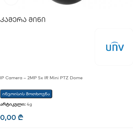
Კამერა Მინი
IP Camera – 2MP 5x IR Mini PTZ Dome
ინვოისის მოთხოვნა
არტიკული:
4g
0,00
₾