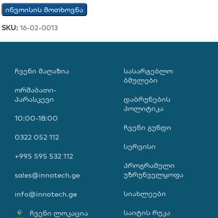
ინვოისის მოთხოვნა
SKU:
16-02-0013
ᲩᲕᲔᲜᲘ ᲛᲐᲦᲐᲖᲘᲐ
ᲡᲐᲡᲐᲠᲒᲔᲑᲚᲝ
ᲑᲛᲣᲚᲔᲑᲘ
ორშაბათი-
პარასკევი
დაბრუნების
პოლიტიკა
10:00-18:00
ჩვენი გუნდი
0322 052 112
სერვისი
+995 595 532 112
პროგრამული
უზრუნველყოფა
sales@innotech.ge
სიახლეები
info@innotech.ge
საიტის რუკა
ჩვენი ლოკაცია