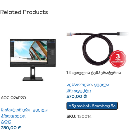
Related Products
1-Მავთულის Ტემპერატურის
Სენსორი TST100
სენსორები
,
ყველა
პროდუქტი
570,00
₾
AOC Q24P2Q
ინვოისის მოთხოვნა
მონიტორები
,
ყველა
პროდუქტი
SKU:
150014
AOC
280,00
₾