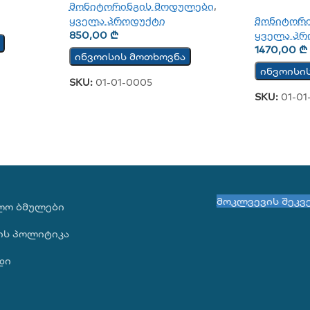
მონიტორინგის მოდულები
,
Მონაცემები
ყველა პროდუქტი
მონიტორ
850,00
₾
ყველა პრ
1470,00
₾
ინვოისის მოთხოვნა
ინვოისი
SKU:
01-01-0005
SKU:
01-01
მოკლვევის შეკვ
ᲚᲝ ᲑᲛᲣᲚᲔᲑᲘ
ის პოლიტიკა
დი