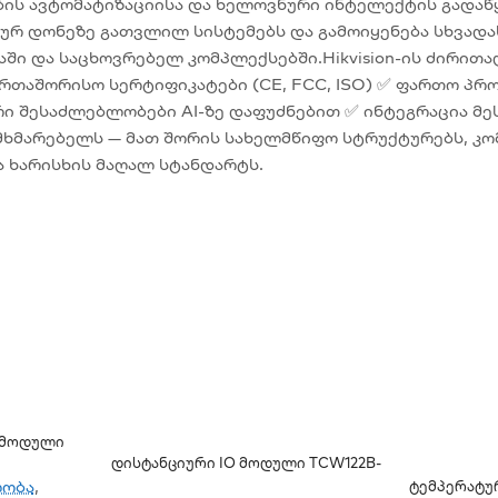
ს ავტომატიზაციისა და ხელოვნური ინტელექტის გადაწყ
რ დონეზე გათვლილ სისტემებს და გამოიყენება სხვადას
აში და საცხოვრებელ კომპლექსებში.Hikvision-ის ძირით
რთაშორისო სერტიფიკატები (CE, FCC, ISO) ✅ ფართო პრ
ი შესაძლებლობები AI-ზე დაფუძნებით ✅ ინტეგრაცია მეს
ომხმარებელს — მათ შორის სახელმწიფო სტრუქტურებს, კ
ა ხარისხის მაღალ სტანდარტს.
ს Მოდული
Დისტანციური IO Მოდული TCW122B-
CM
ლობა
,
Ტემპერატუ