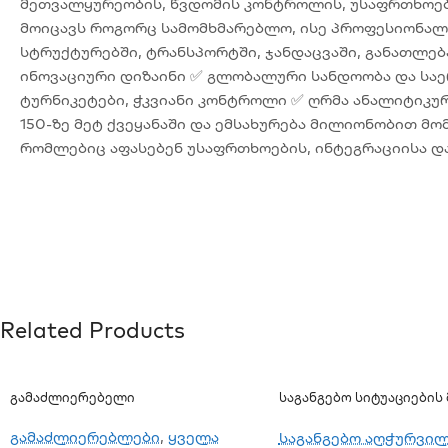
მეთვალყურეობის, წვდომის კონტროლის, უსაფრთხოები
მოიცავს როგორც სამომხმარებლო, ისე პროფესიონალუ
სტრუქტურებში, ტრანსპორტში, ჯანდაცვაში, განათლებ
ინოვაციური დიზაინი ✅ გლობალური სანდოობა და საე
ტურნიკეტები, ჭკვიანი კონტროლი ✅ ღრმა ანალიტიკურ
150-ზე მეტ ქვეყანაში და ემსახურება მილიონობით მ
რომლებიც აფასებენ უსაფრთხოების, ინტეგრაციისა დ
Related Products
Გამაძლიერებელი
Საგანგებო Სიტუაციები
(PA-8815E)
გამაძლიერებლები
,
ყველა
საგანგებო აღჭურვი