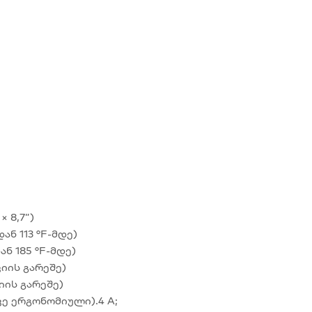
× 8,7”)
ან 113 °F-მდე)
ან 185 °F-მდე)
იის გარეშე)
ის გარეშე)
ავე ერგონომიული).4 A;