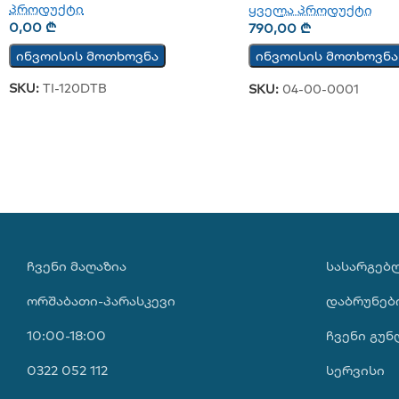
პროდუქტი
ყველა პროდუქტი
0,00
₾
790,00
₾
ინვოისის მოთხოვნა
ინვოისის მოთხოვნა
SKU:
TI-120DTB
SKU:
04-00-0001
ᲩᲕᲔᲜᲘ ᲛᲐᲦᲐᲖᲘᲐ
ᲡᲐᲡᲐᲠᲒᲔᲑ
ორშაბათი-პარასკევი
დაბრუნებ
10:00-18:00
ჩვენი გუნ
0322 052 112
სერვისი