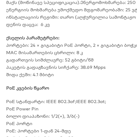
მაქს (მოწინავე სპეციფიკაცია).Ენერგომოხმარება: 250
ენერგიის მოხმარება უმოქმედო მდგომარეობაში: 25 ვ
ინსტალაციის რეჟიმი: თარო (აღჭურვილია სამონტაჟო
დენის დაცვა: 6 კვ
ქსელის პარამეტრები:
პორტები: 24 × გიგაბიტი PoE პორტი, 2 × გიგაბიტი ბო
MAC მისამართების ცხრილი: 8 კ
გადართვის სიმძლავრე: 52 გბიტი/წმ
პაკეტის გადაგზავნის სიჩქარე: 38.69 Mpps
შიდა ქეში: 4.1 მბიტი
PoE კვების წყარო
PoE სტანდარტი: IEEE 802.3af;IEEE 802.3at;
PoE Power Pin
ბოლო დიაპაზონი: 1/2(+), 3/6(-)
PoE პორტი
PoE: პორტები 1-დან 24-მდე