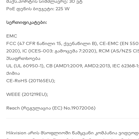
მაქს.პორტის სიმძლავრე: 30 ვტ
PoE დენის ბიუჯეტი: 225 W
სერთიფიკატები:
EMC
FCC (47 CFR ნაწილი 15, ქვენაწილი B), CE-EMC (EN 55032: 
2020), IC (ICES-003: გამოცემა 7:2020), RCM (AS/NZS CIS
Უსაფრთხოება
UL (UL 60950-1), CB (AMD1:2009, AMD2:2013, IEC 62368-1
Ქიმია
CE-RoHS (201165EU);
WEEE (201219EU);
Reach (რეგულაცია (EC) No.19072006)
Hikvision არის მსოფლიოში წამყვანი კომპანია ვიდ