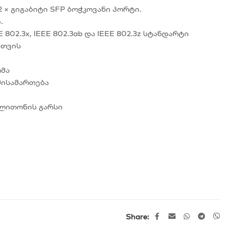
 2 × გიგაბიტი SFP ბოჭკოვანი პორტი.
.
EE 802.3x, IEEE 802.3ab და IEEE 802.3z სტანდარტი
სთვის
ომა
მისამართება
 ლითონის გარსი
Share: