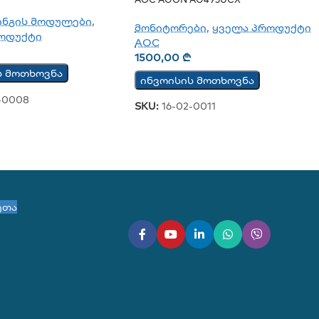
ს Ჩამწერი TCW210-TH
ინგის მოდულები
,
მონიტორები
,
ყველა პროდუქტი
ოდუქტი
AOC
1500,00
₾
ს მოთხოვნა
ინვოისის მოთხოვნა
-0008
SKU:
16-02-0011
ეთა