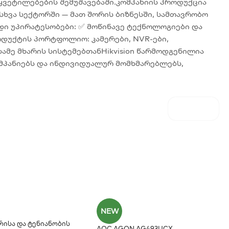
ვეტილებების შემუშავებაში.კომპანიის პროდუქცია
ხვა სექტორში — მათ შორის ბიზნესში, სამთავრობო
ადი უპირატესობები: ✅ მოწინავე ტექნოლოგიები და
ოდუქტის პორტფოლიო: კამერები, NVR-ები,
ამე მხარის სისტემებთანHikvision წარმოდგენილია
ომპანიებს და ინდივიდუალურ მომხმარებლებს,
NEW
რისა Და Ტენიანობის
AOC AGON AG493UCX